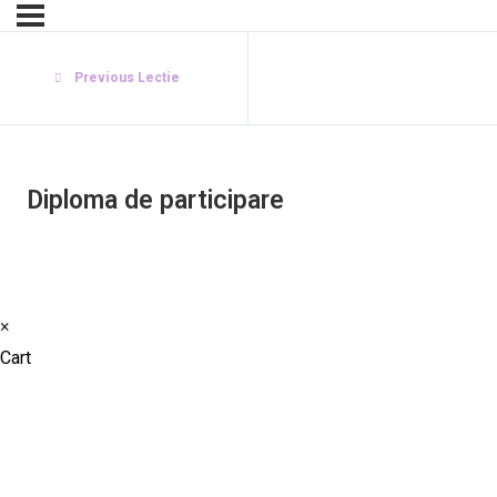
Previous Lectie
Diploma de participare
×
Cart