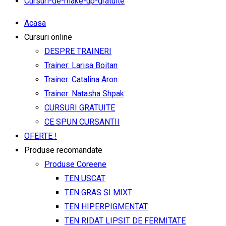
Cursuri-de-make-up-gratuite
Acasa
Cursuri online
DESPRE TRAINERI
Trainer: Larisa Boitan
Trainer: Catalina Aron
Trainer: Natasha Shpak
CURSURI GRATUITE
CE SPUN CURSANTII
OFERTE !
Produse recomandate
Produse Coreene
TEN USCAT
TEN GRAS SI MIXT
TEN HIPERPIGMENTAT
TEN RIDAT LIPSIT DE FERMITATE