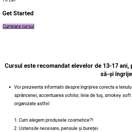
Get Started
Cumpara cursul
Cursul este recomandat elevelor de 13-17 ani, p
să-și îngri
Voi prezeenta informatii despre:îngrijirea corecta a tenul
sprâncenei, accentuarea ochilor, linia de tuș, smokey soft p
organizate astfel :
1. Cum alegem produsele cosmetice?!
2. Ustensile necesare, pensule și bureței.