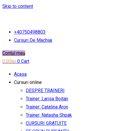
Skip to content
+40750498803
Cursuri De Machiaj
Contul meu
0.00
lei
0
Cart
Acasa
Cursuri online
DESPRE TRAINERI
Trainer: Larisa Boitan
Trainer: Catalina Aron
Trainer: Natasha Shpak
CURSURI GRATUITE