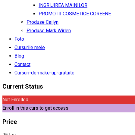
INGRIJIREA MAINILOR
PROMOTII COSMETICE COREENE
Produse Cailyn
Produse Mark Wirlen
Foto
Cursurile mele
Blog
Contact
Cursuri-de-make-up-gratuite
Current Status
Not Enrolled
Enroll in this curs to get access
Price
75 Lei