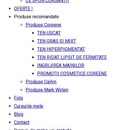
CE SPUN CURSANTII
OFERTE !
Produse recomandate
Produse Coreene
TEN USCAT
TEN GRAS SI MIXT
TEN HIPERPIGMENTAT
TEN RIDAT LIPSIT DE FERMITATE
INGRIJIREA MAINILOR
PROMOTII COSMETICE COREENE
Produse Cailyn
Produse Mark Wirlen
Foto
Cursurile mele
Blog
Contact