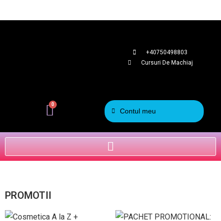
+40750498803
Cursuri De Machiaj
0
Contul meu
PROMOTII