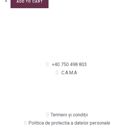
ADD TO CART
+40 750 498 803
C.A.M.A
Termeni și condiții
Politica de protectia a datelor personale