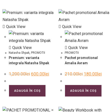
Quick View
Quick View
Quick View
Quick View
Natasha Shpak
,
PROMOTII
PROMOTII
Premium: varianta
Pachet promotional
integrala Natasha Shpak
Amalia Avram
1,200.00
lei
600.00
lei
210.00
lei
180.00
lei
ADAUGĂ ÎN COȘ
ADAUGĂ ÎN COȘ