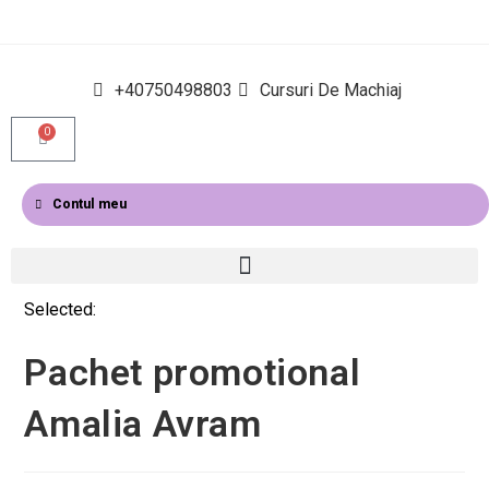
+40750498803
Cursuri De Machiaj
0
Contul meu
Selected:
Pachet promotional
Amalia Avram