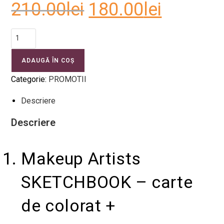
210.00
lei
180.00
lei
ADAUGĂ ÎN COȘ
Categorie:
PROMOTII
Descriere
Descriere
Makeup Artists
SKETCHBOOK – carte
de colorat +