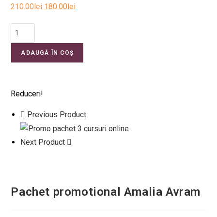
210.00
lei
180.00
lei
ADAUGĂ ÎN COȘ
Reduceri!
Previous Product
Next Product
Pachet promotional Amalia Avram