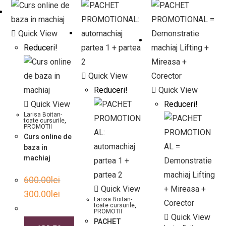
Quick View
Reduceri!
Quick View
Reduceri!
Quick View
Quick View
Reduceri!
Larisa Boitan-
toate cursurile
,
PROMOTII
Curs online de
baza in
machiaj
600.00
lei
Quick View
300.00
lei
Larisa Boitan-
toate cursurile
,
PROMOTII
Quick View
PACHET