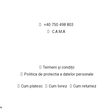
+40 750 498 803
C.A.M.A
Termeni și condiții
Politica de protectia a datelor personale
Cum platesc
Cum livrez
Cum returnez
×