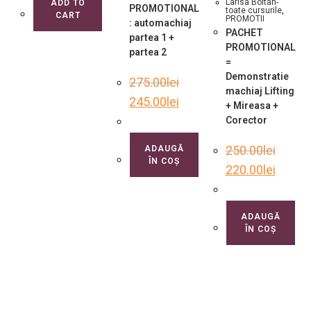
Larisa Boitan-
ADD TO
PROMOTIONAL
toate cursurile
,
CART
PROMOTII
: automachiaj
PACHET
partea 1 +
PROMOTIONAL
partea 2
=
Demonstratie
275.00
lei
machiaj Lifting
245.00
lei
+ Mireasa +
Corector
250.00
lei
ADAUGĂ
ÎN COȘ
220.00
lei
ADAUGĂ
ÎN COȘ