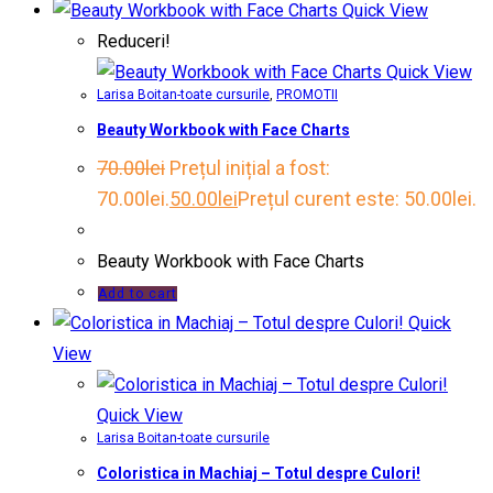
Quick View
Reduceri!
Quick View
Larisa Boitan-toate cursurile
,
PROMOTII
Beauty Workbook with Face Charts
70.00
lei
Prețul inițial a fost:
70.00lei.
50.00
lei
Prețul curent este: 50.00lei.
Beauty Workbook with Face Charts
Add to cart
Quick
View
Quick View
Larisa Boitan-toate cursurile
Coloristica in Machiaj – Totul despre Culori!