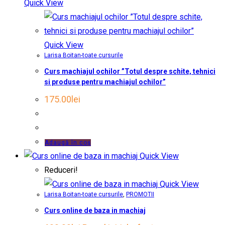
Quick View
Quick View
Larisa Boitan-toate cursurile
Curs machiajul ochilor ”Totul despre schite, tehnici
si produse pentru machiajul ochilor”
175.00
lei
Adaugă în coș
Quick View
Reduceri!
Quick View
Larisa Boitan-toate cursurile
,
PROMOTII
Curs online de baza in machiaj