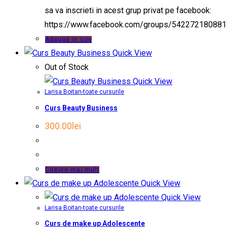
sa va inscrieti in acest grup privat pe facebook:
https://www.facebook.com/groups/54227218088
Adaugă în coș
Quick View
Out of Stock
Quick View
Larisa Boitan-toate cursurile
Curs Beauty Business
300.00
lei
Citește mai mult
Quick View
Quick View
Larisa Boitan-toate cursurile
Curs de make up Adolescente