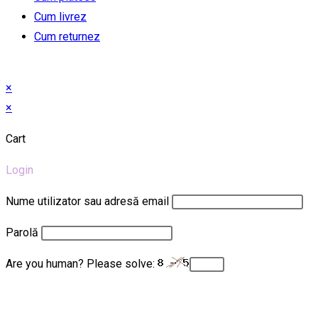
Cum livrez
Cum returnez
×
×
Cart
Login
Nume utilizator sau adresă email
Parolă
Are you human? Please solve: