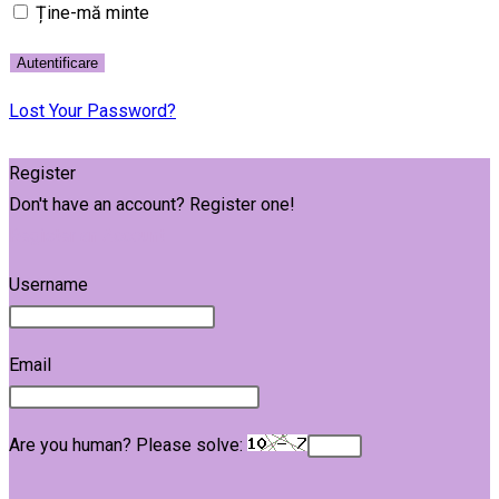
Ține-mă minte
Lost Your Password?
Register
Don't have an account? Register one!
Register an Account
Username
Email
Are you human? Please solve: