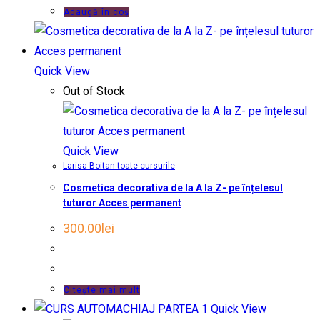
Adaugă în coș
Quick View
Out of Stock
Quick View
Larisa Boitan-toate cursurile
Cosmetica decorativa de la A la Z- pe înțelesul
tuturor Acces permanent
300.00
lei
Citește mai mult
Quick View