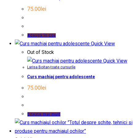
75.00
lei
Adaugă în coș
Quick View
Out of Stock
Quick View
Larisa Boitan-toate cursurile
Curs machiaj pentru adolescente
75.00
lei
Citește mai mult