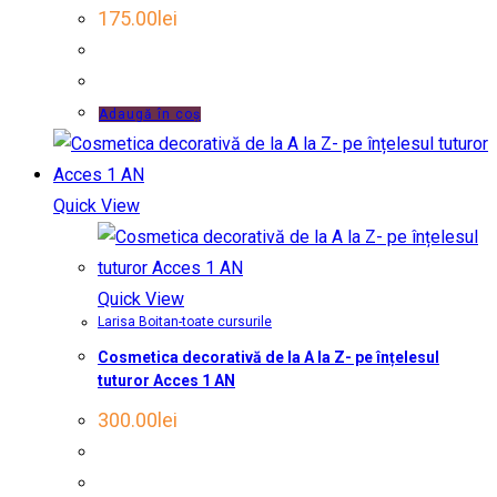
175.00
lei
Adaugă în coș
Quick View
Quick View
Larisa Boitan-toate cursurile
Cosmetica decorativă de la A la Z- pe înțelesul
tuturor Acces 1 AN
300.00
lei