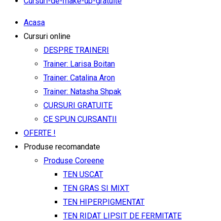
Cursuri-de-make-up-gratuite
Acasa
Cursuri online
DESPRE TRAINERI
Trainer: Larisa Boitan
Trainer: Catalina Aron
Trainer: Natasha Shpak
CURSURI GRATUITE
CE SPUN CURSANTII
OFERTE !
Produse recomandate
Produse Coreene
TEN USCAT
TEN GRAS SI MIXT
TEN HIPERPIGMENTAT
TEN RIDAT LIPSIT DE FERMITATE