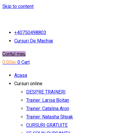
Skip to content
+40750498803
Cursuri De Machiaj
Contul meu
0.00
lei
0
Cart
Acasa
Cursuri online
DESPRE TRAINERI
Trainer: Larisa Boitan
Trainer: Catalina Aron
Trainer: Natasha Shpak
CURSURI GRATUITE