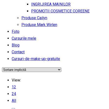
INGRIJIREA MAINILOR
PROMOTII COSMETICE COREENE
Produse Cailyn
Produse Mark Wirlen
Foto
Cursurile mele
Blog
Contact
Cursuri-de-make-up-gratuite
View:
12
24
All