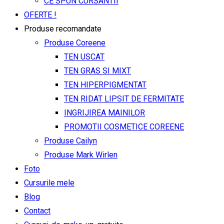
CE SPUN CURSANTII
OFERTE !
Produse recomandate
Produse Coreene
TEN USCAT
TEN GRAS SI MIXT
TEN HIPERPIGMENTAT
TEN RIDAT LIPSIT DE FERMITATE
INGRIJIREA MAINILOR
PROMOTII COSMETICE COREENE
Produse Cailyn
Produse Mark Wirlen
Foto
Cursurile mele
Blog
Contact