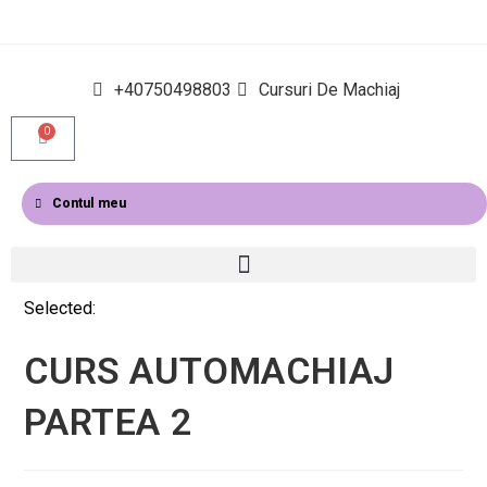
+40750498803
Cursuri De Machiaj
0
Contul meu
Selected:
CURS AUTOMACHIAJ
PARTEA 2