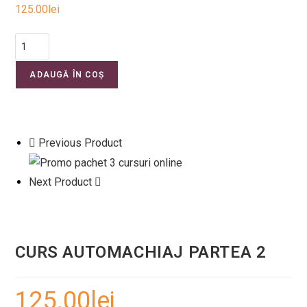
125.00
lei
ADAUGĂ ÎN COȘ
Previous Product
Next Product
CURS AUTOMACHIAJ PARTEA 2
125.00
lei