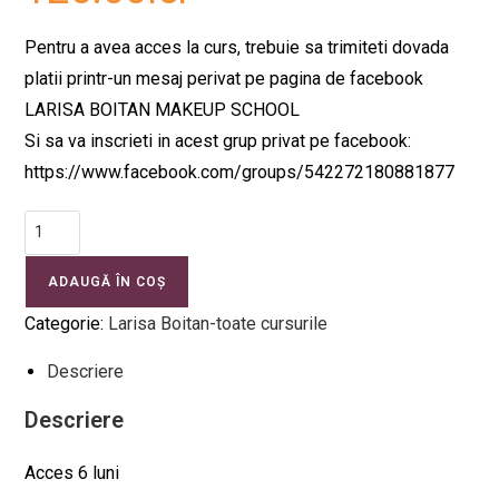
Pentru a avea acces la curs, trebuie sa trimiteti dovada
platii printr-un mesaj perivat pe pagina de facebook
LARISA BOITAN MAKEUP SCHOOL
Si sa va inscrieti in acest grup privat pe facebook:
https://www.facebook.com/groups/542272180881877
ADAUGĂ ÎN COȘ
Categorie:
Larisa Boitan-toate cursurile
Descriere
Descriere
Acces 6 luni