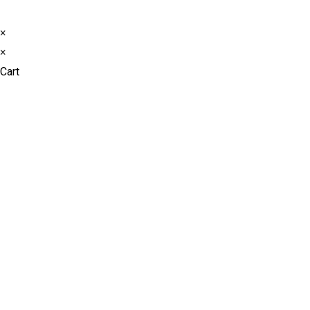
×
×
Cart