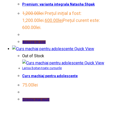
Premium: varianta integrala Natasha Shpak
1,200.00
lei
Prețul inițial a fost:
1,200.00lei.
600.00
lei
Prețul curent este:
600.00lei.
Adaugă în coș
Quick View
Out of Stock
Quick View
Larisa Boitan-toate cursurile
Curs machiaj pentru adolescente
75.00
lei
Citește mai mult