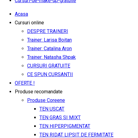
Cursuri-de-make-up-gratuite
Acasa
Cursuri online
DESPRE TRAINERI
Trainer: Larisa Boitan
Trainer: Catalina Aron
Trainer: Natasha Shpak
CURSURI GRATUITE
CE SPUN CURSANTII
OFERTE !
Produse recomandate
Produse Coreene
TEN USCAT
TEN GRAS SI MIXT
TEN HIPERPIGMENTAT
TEN RIDAT LIPSIT DE FERMITATE