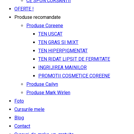
CE SPUN CURSANTII
OFERTE !
Produse recomandate
Produse Coreene
TEN USCAT
TEN GRAS SI MIXT
TEN HIPERPIGMENTAT
TEN RIDAT LIPSIT DE FERMITATE
INGRIJIREA MAINILOR
PROMOTII COSMETICE COREENE
Produse Cailyn
Produse Mark Wirlen
Foto
Cursurile mele
Blog
Contact