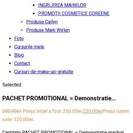
INGRIJIREA MAINILOR
PROMOTII COSMETICE COREENE
Produse Cailyn
Produse Mark Wirlen
Foto
Cursurile mele
Blog
Contact
Cursuri-de-make-up-gratuite
Selected:
PACHET PROMOTIONAL = Demonstratie…
250.00
lei
Prețul inițial a fost: 250.00lei.
220.00
lei
Prețul curent
este: 220.00lei.
Cantitate PACHET PROMOTIONAL = Demonstratie machiaj