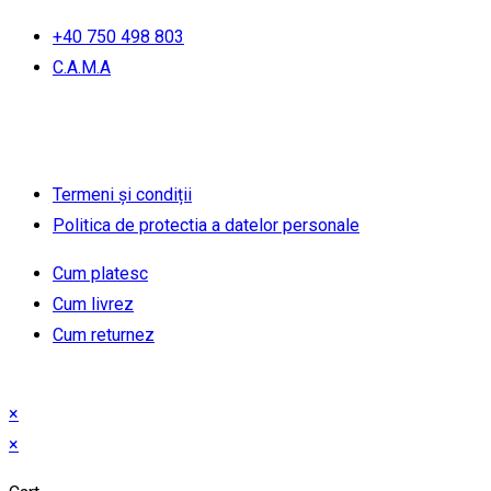
+40 750 498 803
C.A.M.A
Termeni și condiții
Politica de protectia a datelor personale
Cum platesc
Cum livrez
Cum returnez
×
×