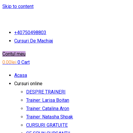
Skip to content
+40750498803
Cursuri De Machiaj
Contul meu
0.00
lei
0
Cart
Acasa
Cursuri online
DESPRE TRAINERI
Trainer: Larisa Boitan
Trainer: Catalina Aron
Trainer: Natasha Shpak
CURSURI GRATUITE