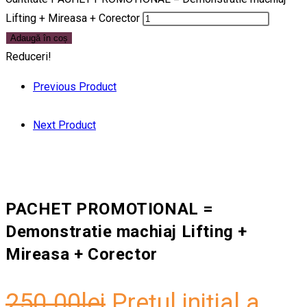
Lifting + Mireasa + Corector
Adaugă în coș
Reduceri!
Previous Product
Next Product
PACHET PROMOTIONAL =
Demonstratie machiaj Lifting +
Mireasa + Corector
250.00
lei
Prețul inițial a