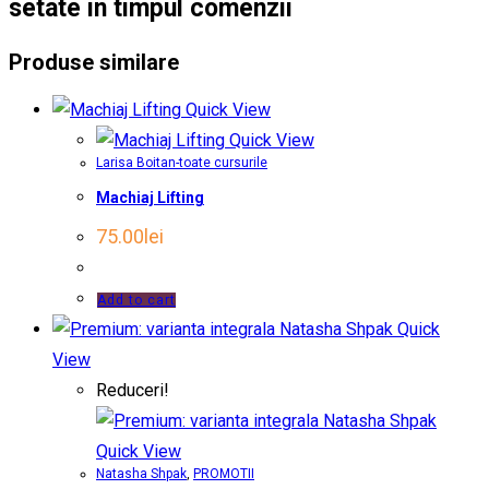
setate in timpul comenzii
Produse similare
Quick View
Quick View
Larisa Boitan-toate cursurile
Machiaj Lifting
75.00
lei
Add to cart
Quick
View
Reduceri!
Quick View
Natasha Shpak
,
PROMOTII