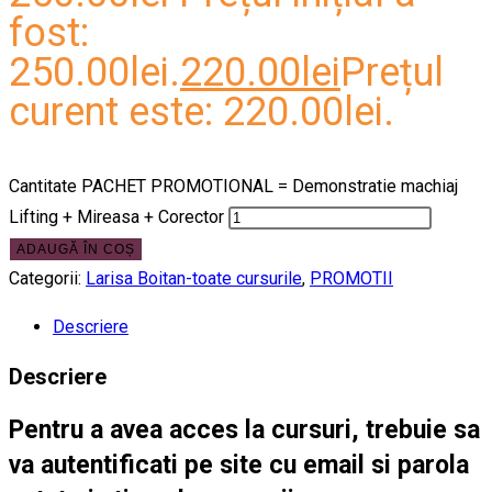
fost:
250.00lei.
220.00
lei
Prețul
curent este: 220.00lei.
Cantitate PACHET PROMOTIONAL = Demonstratie machiaj
Lifting + Mireasa + Corector
ADAUGĂ ÎN COȘ
Categorii:
Larisa Boitan-toate cursurile
,
PROMOTII
Descriere
Descriere
Pentru a avea acces la cursuri, trebuie sa
va autentificati pe site cu email si parola