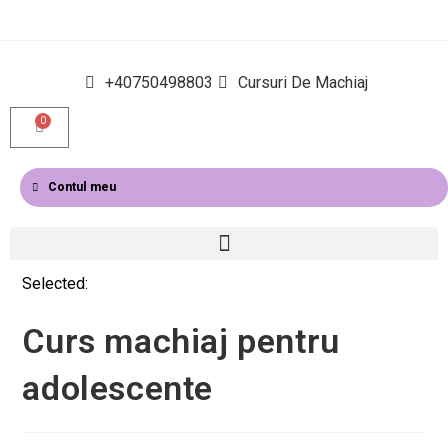
+40750498803
Cursuri De Machiaj
0
Contul meu
Selected:
Curs machiaj pentru
adolescente