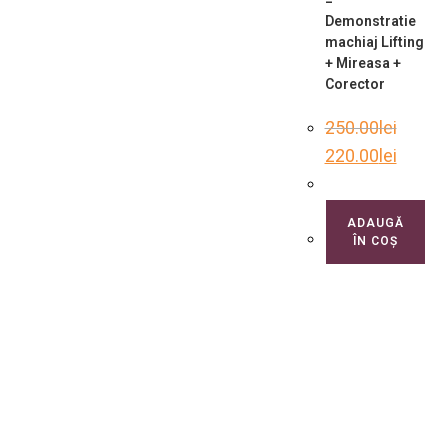
Demonstratie
machiaj Lifting
+ Mireasa +
Corector
250.00
lei
220.00
lei
ADAUGĂ
ÎN COȘ