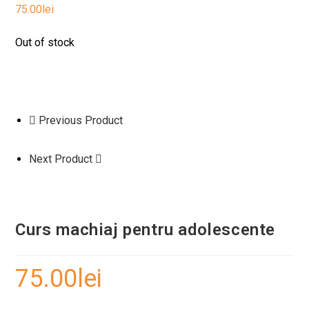
75.00
lei
Out of stock
Previous Product
Next Product
Curs machiaj pentru adolescente
75.00
lei