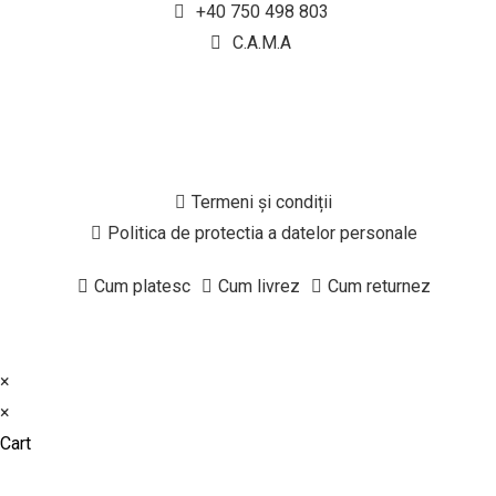
+40 750 498 803
C.A.M.A
Termeni și condiții
Politica de protectia a datelor personale
Cum platesc
Cum livrez
Cum returnez
×
×
Cart