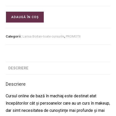
ADAUGĂ ÎN COȘ
Categorii:
Larisa Boitan-toate cursurile
,
PROMOTII
DESCRIERE
Descriere
Cursul online de bază în machiaj este destinat atat
începătorilor cât și persoanelor care au un curs în makeup,
dar simt necesitatea de cunoștințe mai profunde și mai