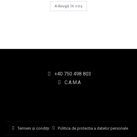
Adaugă în coș
+40 750 498 803
C.A.M.A
Termeni și condiții
Politica de protectia a datelor personale