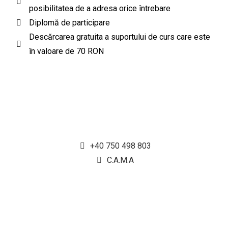
posibilitatea de a adresa orice întrebare
Diplomă de participare
Descărcarea gratuita a suportului de curs care este
în valoare de 70 RON
+40 750 498 803
C.A.M.A