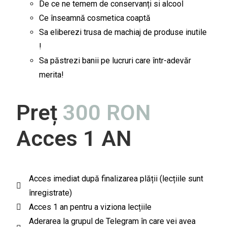
De ce ne temem de conservanți si alcool
Ce înseamnă cosmetica coaptă
Sa eliberezi trusa de machiaj de produse inutile
!
Sa păstrezi banii pe lucruri care într-adevăr
merita!
Preț
300 RON
Acces 1 AN
Acces imediat după finalizarea plății (lecțiile sunt
înregistrate)
Acces 1 an pentru a viziona lecțiile
Aderarea la grupul de Telegram în care vei avea