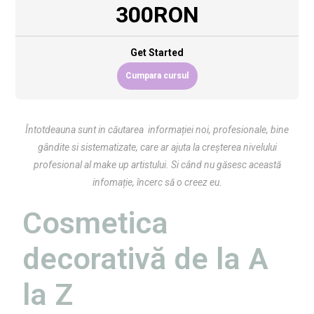
300RON
Get Started
Cumpara cursul
Întotdeauna sunt in căutarea informației noi, profesionale, bine
gândite si sistematizate, care ar ajuta la creșterea nivelului
profesional al make up artistului. Si când nu găsesc această
infomație, încerc să o creez eu.
Cosmetica
decorativă de la A
la Z