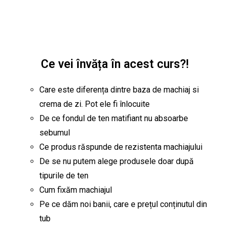
Ce vei învăța în acest curs?!
Care este diferența dintre baza de machiaj si
crema de zi. Pot ele fi înlocuite
De ce fondul de ten matifiant nu absoarbe
sebumul
Ce produs răspunde de rezistenta machiajului
De se nu putem alege produsele doar după
tipurile de ten
Cum fixăm machiajul
Pe ce dăm noi banii, care e prețul conținutul din
tub