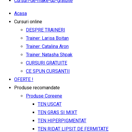
Cursuri-de-make-up-gratuite
Acasa
Cursuri online
DESPRE TRAINERI
Trainer: Larisa Boitan
Trainer: Catalina Aron
Trainer: Natasha Shpak
CURSURI GRATUITE
CE SPUN CURSANTII
OFERTE !
Produse recomandate
Produse Coreene
TEN USCAT
TEN GRAS SI MIXT
TEN HIPERPIGMENTAT
TEN RIDAT LIPSIT DE FERMITATE