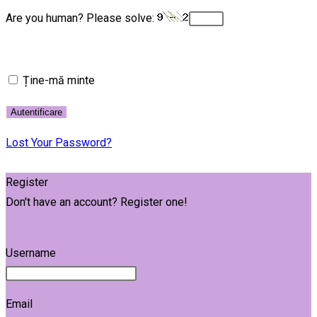
Are you human? Please solve:
Ține-mă minte
Lost Your Password?
Register
Don't have an account? Register one!
Register an Account
Username
Email