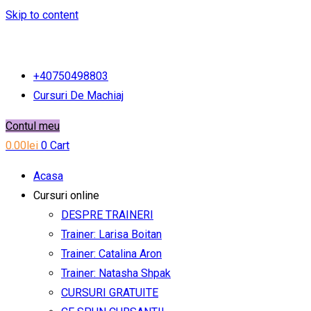
Skip to content
+40750498803
Cursuri De Machiaj
Contul meu
0.00
lei
0
Cart
Acasa
Cursuri online
DESPRE TRAINERI
Trainer: Larisa Boitan
Trainer: Catalina Aron
Trainer: Natasha Shpak
CURSURI GRATUITE