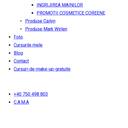
INGRIJIREA MAINILOR
PROMOTII COSMETICE COREENE
Produse Cailyn
Produse Mark Wirlen
Foto
Cursurile mele
Blog
Contact
Cursuri-de-make-up-gratuite
+40 750 498 803
C.A.M.A