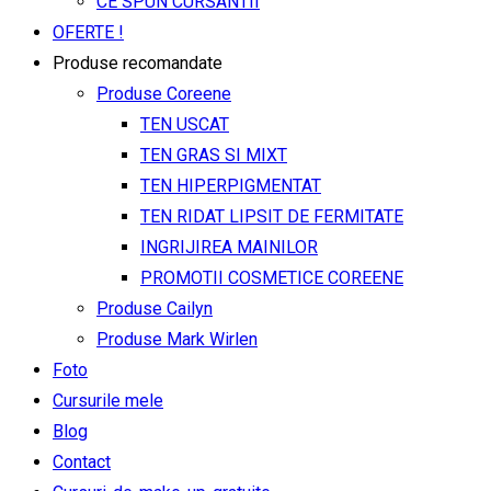
CE SPUN CURSANTII
OFERTE !
Produse recomandate
Produse Coreene
TEN USCAT
TEN GRAS SI MIXT
TEN HIPERPIGMENTAT
TEN RIDAT LIPSIT DE FERMITATE
INGRIJIREA MAINILOR
PROMOTII COSMETICE COREENE
Produse Cailyn
Produse Mark Wirlen
Foto
Cursurile mele
Blog
Contact