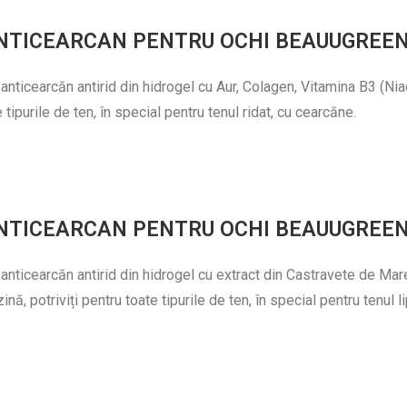
NTICEARCAN PENTRU OCHI BEAUUGREE
 anticearcăn antirid din hidrogel cu Aur, Colagen, Vitamina B3 (Ni
e tipurile de ten, în special pentru tenul ridat, cu cearcăne.
NTICEARCAN PENTRU OCHI BEAUUGREEN
 anticearcăn antirid din hidrogel cu extract din Castravete de Ma
nă, potriviți pentru toate tipurile de ten, în special pentru tenul 