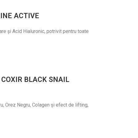
INE ACTIVE
e și Acid Hialuronic, potrivit pentru toate
 COXIR BLACK SNAIL
, Orez Negru, Colagen și efect de lifting,