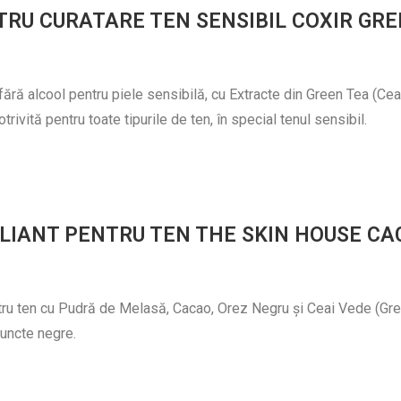
RU CURATARE TEN SENSIBIL COXIR GR
ără alcool pentru piele sensibilă, cu Extracte din Green Tea (Cea
otrivită pentru toate tipurile de ten, în special tenul sensibil.
LIANT PENTRU TEN THE SKIN HOUSE C
ru ten cu Pudră de Melasă, Cacao, Orez Negru și Ceai Vede (Green 
puncte negre.