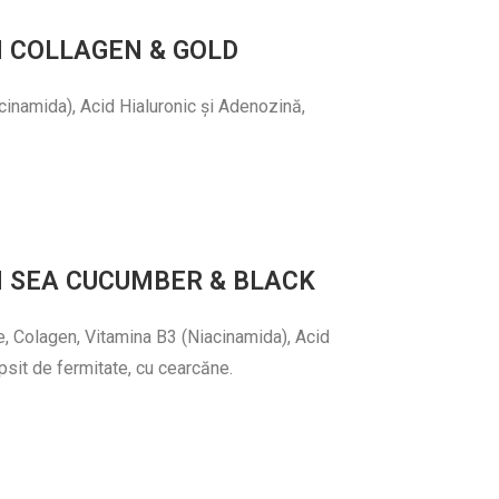
N COLLAGEN & GOLD
acinamida), Acid Hialuronic și Adenozină,
 SEA CUCUMBER & BLACK
re, Colagen, Vitamina B3 (Niacinamida), Acid
lipsit de fermitate, cu cearcăne.