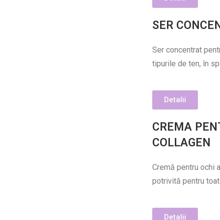
SER CONCEN
Ser concentrat pentr
tipurile de ten, în sp
Detalii
CREMA PENT
COLLAGEN
Cremă pentru ochi an
potrivită pentru toat
Detalii