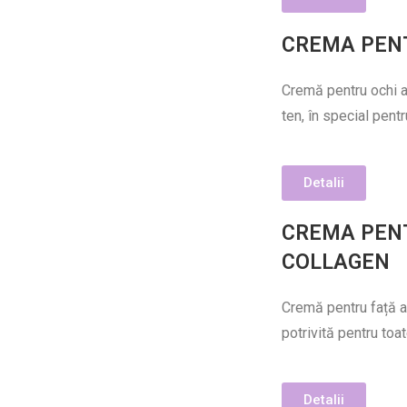
CREMA PENT
Cremă pentru ochi an
ten, în special pentr
Detalii
CREMA PENT
COLLAGEN
Cremă pentru față an
potrivită pentru toat
Detalii