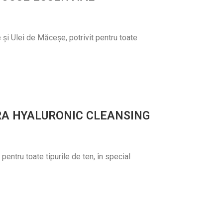
 și Ulei de Măceșe, potrivit pentru toate
RA HYALURONIC CLEANSING
pentru toate tipurile de ten, în special