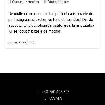
Cursuri de machiaj
Fără categorie
De multe ori ne dorim un ten perfect ca in pozele de
pe Instagram, si cautam un fond de ten ideal. Dar de
aspectul tenului, netezirea, catifelarea, luminozitatea
lui se "ocupa" bazele de machiaj.
Continue Reading
+40 750 498 803
C.A.M.A