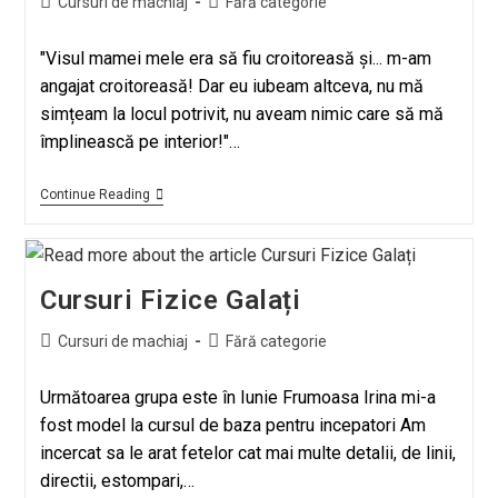
Cursuri de machiaj
Fără categorie
"Visul mamei mele era să fiu croitoreasă și... m-am
angajat croitoreasă! Dar eu iubeam altceva, nu mă
simțeam la locul potrivit, nu aveam nimic care să mă
împlinească pe interior!"…
Continue Reading
Cursuri Fizice Galați
Cursuri de machiaj
Fără categorie
Următoarea grupa este în Iunie Frumoasa Irina mi-a
fost model la cursul de baza pentru incepatori Am
incercat sa le arat fetelor cat mai multe detalii, de linii,
directii, estompari,…